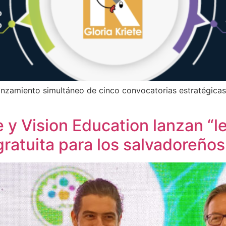
lanzamiento simultáneo de cinco convocatorias estratégicas
e y Vision Education lanzan “l
gratuita para los salvadoreños