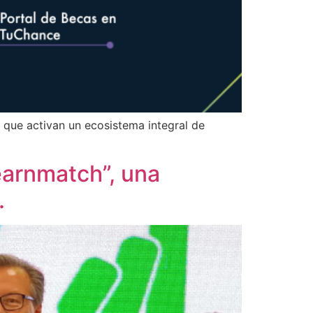
 que activan un ecosistema integral de
earnmatch”, una
.