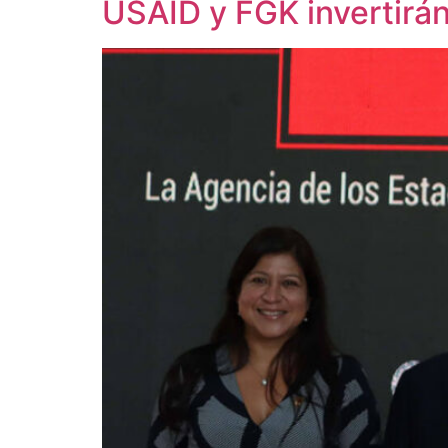
USAID y FGK invertirán