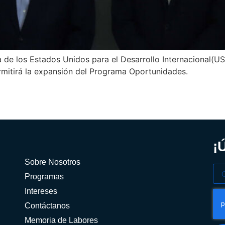
 de los Estados Unidos para el Desarrollo Internacional(US
rmitirá la expansión del Programa Oportunidades.
¡
Sobre Nosotros
Programas
Intereses
Contáctanos
Memoria de Labores