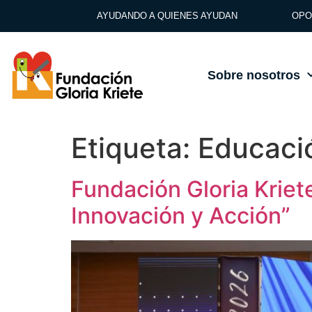
AYUDANDO A QUIENES AYUDAN
OPO
Sobre nosotros
Etiqueta:
Educaci
Fundación Gloria Kriet
Innovación y Acción”