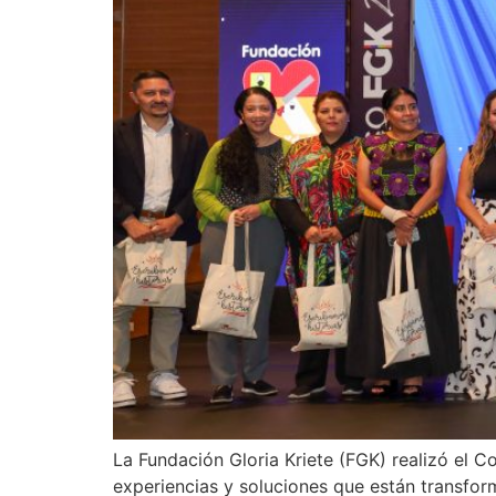
La Fundación Gloria Kriete (FGK) realizó el 
experiencias y soluciones que están transform