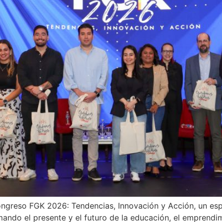
Congreso FGK 2026: Tendencias, Innovación y Acción, un es
ando el presente y el futuro de la educación, el emprendimi