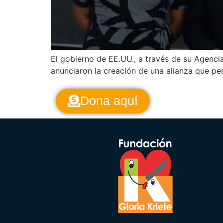
El gobierno de EE.UU., a través de su Agencia
anunciaron la creación de una alianza que pe
Dona aquí