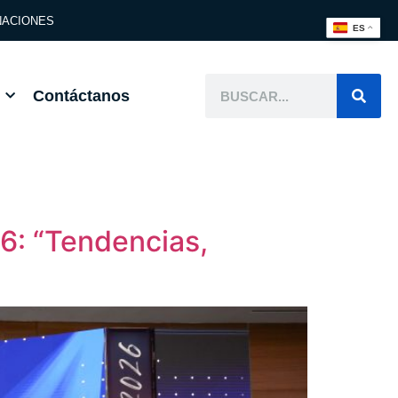
ACIONES
ES
Contáctanos
26: “Tendencias,