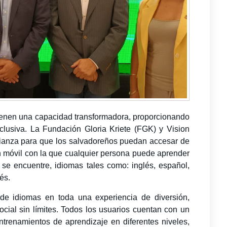
tienen una capacidad transformadora, proporcionando
clusiva. La Fundación Gloria Kriete (FGK) y Vision
lianza para que los salvadoreños puedan accesar de
n móvil con la que cualquier persona puede aprender
 se encuentre, idiomas tales como: inglés, español,
ués.
 de idiomas en toda una experiencia de diversión,
ocial sin límites. Todos los usuarios cuentan con un
entrenamientos de aprendizaje en diferentes niveles,