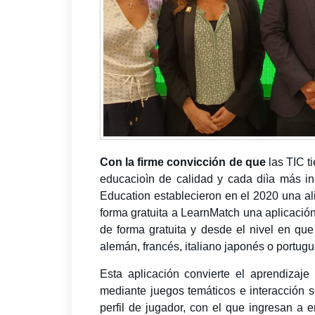
Con la firme convicción de que
las TIC 
educacioìn de calidad y cada diìa más in
Education establecieron en el 2020 una a
forma gratuita a LearnMatch una aplicació
de forma gratuita y desde el nivel en que
alemán, francés, italiano japonés o portug
Esta aplicación convierte el aprendizaje
mediante juegos temáticos e interacción s
perfil de jugador, con el que ingresan a 