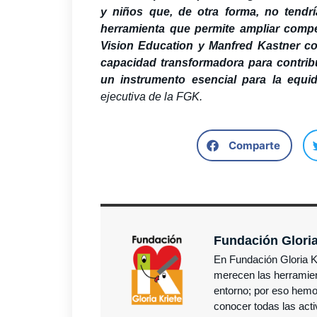
y niños que, de otra forma, no tendr
herramienta que permite ampliar compe
Vision Education y Manfred Kastner co
capacidad transformadora para contribu
un instrumento esencial para la equid
ejecutiva de la FGK.
Comparte
Fundación Gloria
En Fundación Gloria 
merecen las herramien
entorno; por eso hemos
conocer todas las ac