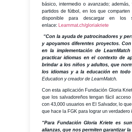
básico, intermedio o avanzado; además, t
partidos de fútbol, en los que comparten
disponible para descargar en los
enlace:
Learnmat.ch/gloriakriete
“Con la ayuda de patrocinadores y pe
y apoyamos diferentes proyectos. Con
en la implementación de LearnMatch 
practicar idiomas en el contexto de a
brindar a los niños y adultos, que nor
los idiomas y a la educación en todo
Education y creador de LearnMatch.
Con esta aplicación Fundación Gloria Krie
que los salvadoreños tengan fácil acceso
con 43,000 usuarios en El Salvador, lo que
que hace la FGK para lograr un verdadero 
“Para Fundación Gloria Kriete es sum
alianzas, que nos permiten garantizar l