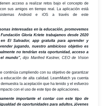
ienen acceso a realizar retos bajo el concepto de
 con sus amigos en tiempo real. La aplicación está
 sistemas Android e iOS a través de este
rsonas interesadas en la educación, promovemos
 Fundación Gloria Kriete trabajamos desde 2020
en El Salvador, app gratuita para aprender y
prender jugando, nuestro ambicioso objetivo es
malmente no tendrían esta oportunidad, acceso a
 el mundo”,
dijo Manfred Kastner, CEO de Vision
te continúa cumpliendo con su objetivo de garantizar
 a educación de alta calidad. LearnMatch ya cuenta
 demuestra la aceptación que ha tenido y el esfuerzo
impacto con el uso de este tipo de aplicaciones.
amente importante el contar con este tipo de
a igualdad de oportunidades para adultos, jóvenes