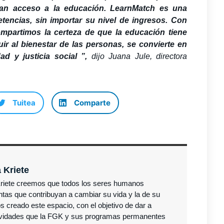
ían acceso a la educación. LearnMatch es una
tencias, sin importar su nivel de ingresos. Con
mpartimos la certeza de que la educación
tiene
ir al bienestar de las personas, se convierte en
ad y justicia social
”,
dijo Juana Jule, directora
Tuitea
Comparte
 Kriete
Kriete creemos que todos los seres humanos
tas que contribuyan a cambiar su vida y la de su
 creado este espacio, con el objetivo de dar a
tividades que la FGK y sus programas permanentes