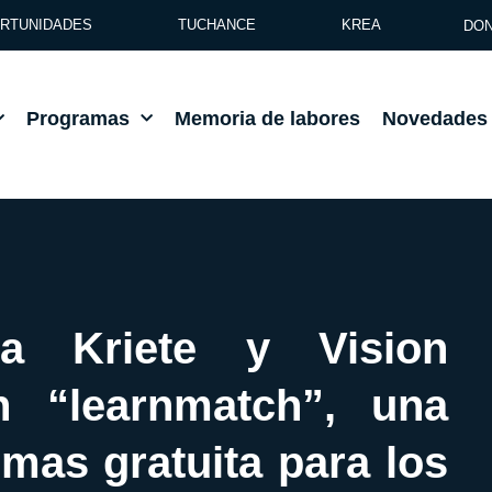
RTUNIDADES
TUCHANCE
KREA
DON
Programas
Memoria de labores
Novedades
ia Kriete y Vision
n “learnmatch”, una
omas gratuita para los