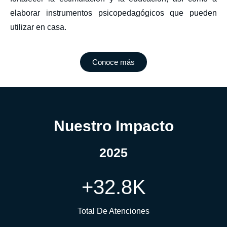
elaborar instrumentos psicopedagógicos que pueden
utilizar en casa.
Conoce más
Nuestro Impacto
2025
+
32.8
K
Total De Atenciones