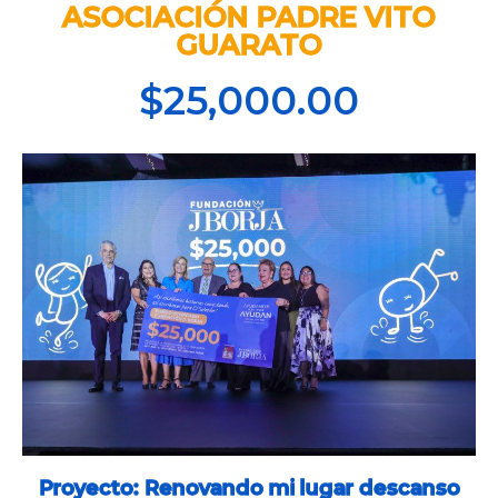
ASOCIACIÓN PADRE VITO
GUARATO
$25,000.00
Proyecto: Renovando mi lugar descanso