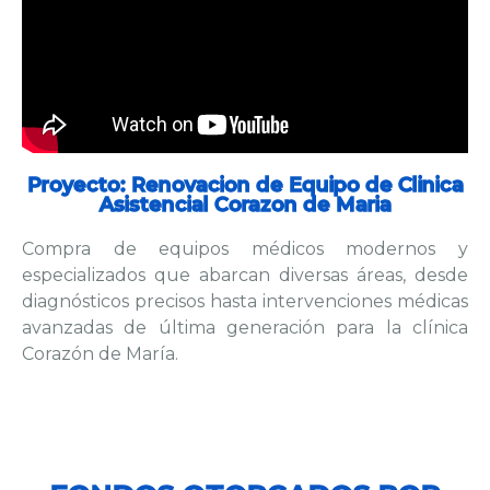
Proyecto: Renovacion de Equipo de Clinica
Asistencial Corazon de Maria
Compra de equipos médicos modernos y
especializados que abarcan diversas áreas, desde
diagnósticos precisos hasta intervenciones médicas
avanzadas de última generación para la clínica
Corazón de María.