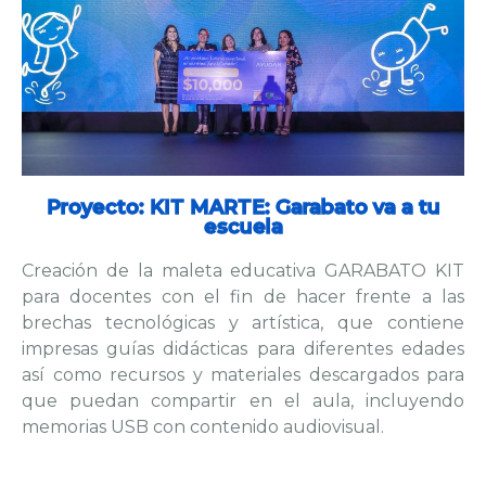
Proyecto: KIT MARTE: Garabato va a tu
escuela
Creación de la maleta educativa GARABATO KIT
para docentes con el fin de hacer frente a las
brechas tecnológicas y artística, que contiene
impresas guías didácticas para diferentes edades
así como recursos y materiales descargados para
que puedan compartir en el aula, incluyendo
memorias USB con contenido audiovisual.