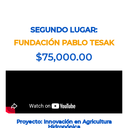
SEGUNDO LUGAR:
FUNDACIÓN PABLO TESAK
$75,000.00
Proyecto: Innovación en Agricultura
Hidropónica