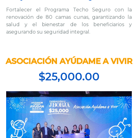
Fortalecer el Programa Techo Seguro con la
renovación de 80 camas cunas, garantizando la
salud y el bienestar de los beneficiarios y
asegurando su seguridad integral.
ASOCIACIÓN AYÚDAME A VIVIR
$25,000.00