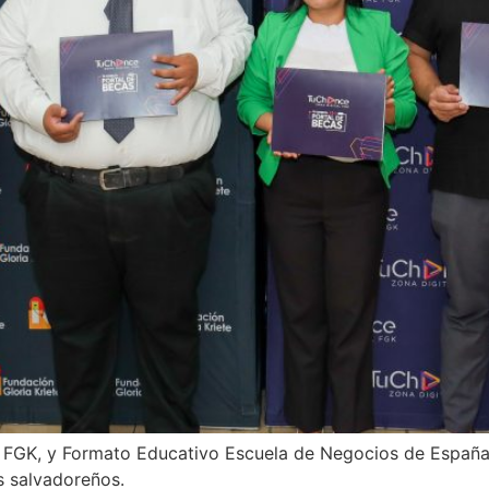
e FGK, y Formato Educativo Escuela de Negocios de Españ
s salvadoreños.