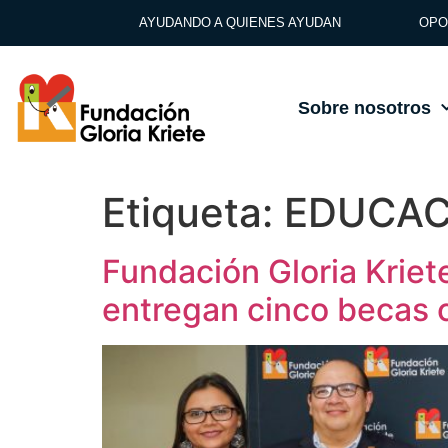
AYUDANDO A QUIENES AYUDAN
OPO
Sobre nosotros
Etiqueta:
EDUCAC
Fundación Gloria Kriet
entregan cinco becas 