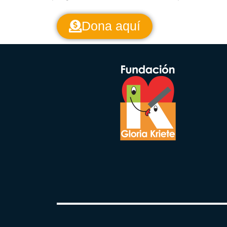
Dona aquí