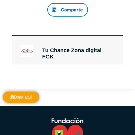
Comparte
Tu Chance Zona digital
FGK
Dona aquí