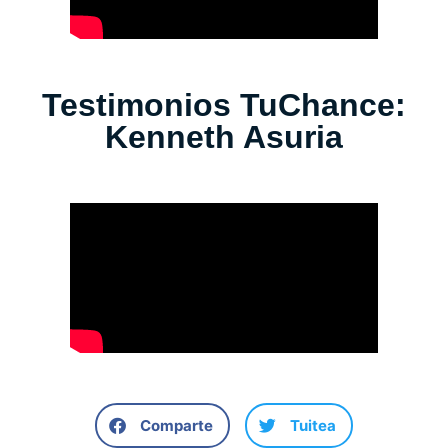
Testimonios TuChance:
Kenneth Asuria
Comparte
Tuitea