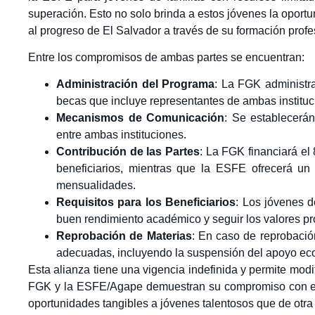
superación. Esto no solo brinda a estos jóvenes la oportu
al progreso de El Salvador a través de su formación profe
Entre los compromisos de ambas partes se encuentran:
Administración del Programa
: La FGK administr
becas que incluye representantes de ambas instituc
Mecanismos de Comunicación
: Se establecerá
entre ambas instituciones.
Contribución de las Partes
: La FGK financiará el
beneficiarios, mientras que la ESFE ofrecerá u
mensualidades.
Requisitos para los Beneficiarios
: Los jóvenes d
buen rendimiento académico y seguir los valores p
Reprobación de Materias
: En caso de reprobació
adecuadas, incluyendo la suspensión del apoyo ec
Esta alianza tiene una vigencia indefinida y permite mod
FGK y la ESFE/Agape demuestran su compromiso con el d
oportunidades tangibles a jóvenes talentosos que de otra