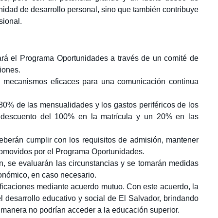
nidad de desarrollo personal, sino que también contribuye
sional.
ará el Programa Oportunidades a través de un comité de
iones.
n mecanismos eficaces para una comunicación continua
 80% de las mensualidades y los gastos periféricos de los
n descuento del 100% en la matrícula y un 20% en las
eberán cumplir con los requisitos de admisión, mantener
romovidos por el Programa Oportunidades.
n, se evaluarán las circunstancias y se tomarán medidas
onómico, en caso necesario.
ificaciones mediante acuerdo mutuo. Con este acuerdo, la
esarrollo educativo y social de El Salvador, brindando
 manera no podrían acceder a la educación superior.