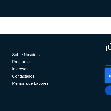
¡
Sobre Nosotros
Programas
Intereses
Contáctanos
Memoria de Labores