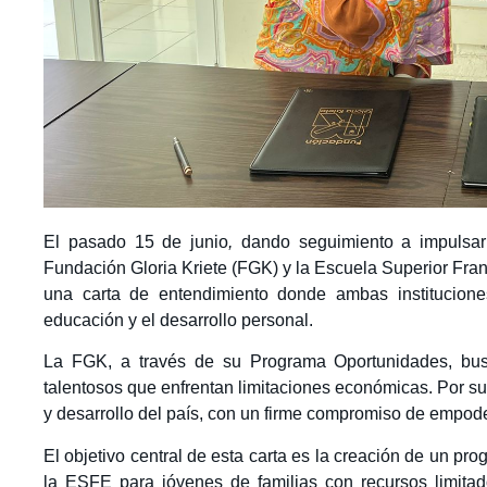
El pasado 15 de junio
,
dando seguimiento a impulsar
Fundación Gloria Kriete (FGK) y la Escuela Superior Fr
una carta de entendimiento donde ambas institucione
educación y el desarrollo personal.
La FGK, a través de su Programa Oportunidades, busc
talentosos que enfrentan limitaciones económicas. Por s
y desarrollo del país, con un firme compromiso de empode
El objetivo central de esta carta es la creación de un pr
la ESFE para jóvenes de familias con recursos limitad