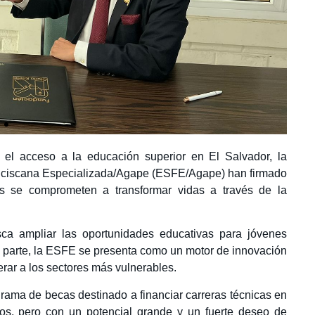
 el acceso a la educación superior en El Salvador, la
anciscana Especializada/Agape (ESFE/Agape) han firmado
s se comprometen a transformar vidas a través de la
a ampliar las oportunidades educativas para jóvenes
u parte, la ESFE se presenta como un motor de innovación
rar a los sectores más vulnerables.
ograma de becas destinado a financiar carreras técnicas en
os, pero con un potencial grande y un fuerte deseo de