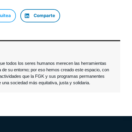
uitea
Comparte
que todos los seres humanos merecen las herramientas
la de su entorno; por eso hemos creado este espacio, con
as actividades que la FGK y sus programas permanentes
e una sociedad más equitativa, justa y solidaria.