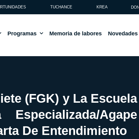
RTUNIDADES
TUCHANCE
KREA
DON
Programas
Memoria de labores
Novedades
iete (FGK) y La Escuela
a Especializada/Agape
arta De Entendimiento