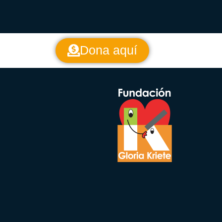
Dona aquí