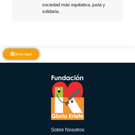
sociedad más equitativa, justa y
solidaria.
Dona aquí
Sobre Nosotros