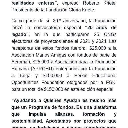
realidades enteras”,
expresó Roberto Kriete,
Presidente de la Fundación Gloria Kriete.
Como parte de su 20.º aniversario, la Fundación
lanzó la convocatoria especial
“20 años de
legado”,
en la que participaron 25 ONGs
ejecutoras de proyectos entre el 2021 y 2024. Las
receptoras de estos fondos fueron: $25,000 a la
Asociación Manos Amigas con fondos de parte de
Aeroman, $25,000 a Asociación para la Promoción
Humana (APROHU) entregados por la Fundación
J. Borja y $100,000 a Perkin Educational
Opportunities Foundation otorgados por la FGK,
para un total de $150,000 en esta edición especial.
“Ayudando a Quienes Ayudan es mucho más
que un Programa de fondos. Es una plataforma
que impulsa alianzas, formación y
sostenibilidad. Apostamos por proyectos que
crecen, se fortalecen y siguen transformando