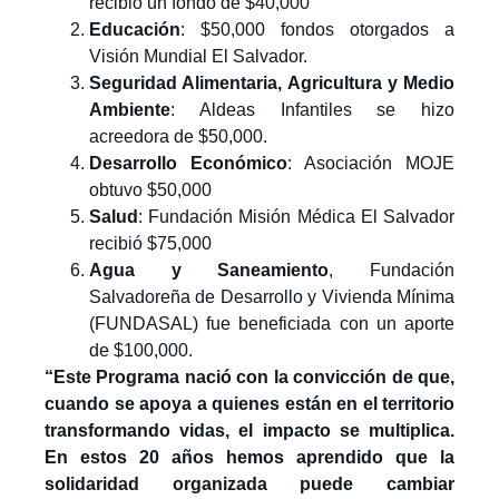
recibió un fondo de $40,000
Educación
: $50,000 fondos otorgados a
Visión Mundial El Salvador.
Seguridad Alimentaria, Agricultura y Medio
Ambiente
: Aldeas Infantiles se hizo
acreedora de $50,000.
Desarrollo Económico
: Asociación MOJE
obtuvo $50,000
Salud
: Fundación Misión Médica El Salvador
recibió $75,000
Agua y Saneamiento
, Fundación
Salvadoreña de Desarrollo y Vivienda Mínima
(FUNDASAL) fue beneficiada con un aporte
de $100,000.
“Este Programa nació con la convicción de que,
cuando se apoya a quienes están en el territorio
transformando vidas, el impacto se multiplica.
En estos 20 años hemos aprendido que la
solidaridad organizada puede cambiar