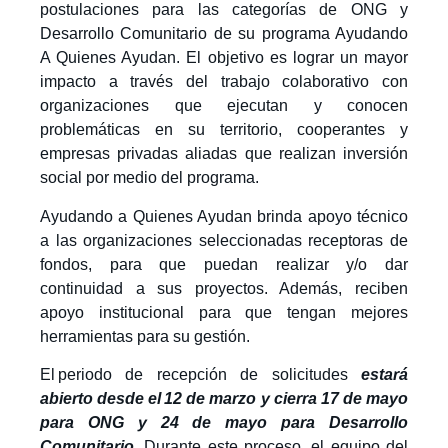
postulaciones para las categorías de ONG y
Desarrollo Comunitario de su programa Ayudando
A Quienes Ayudan. El objetivo es lograr un mayor
impacto a trav
é
s
del trabajo colaborativo con
organizaciones que ejecutan y conocen
problemáticas en su territorio, cooperantes y
empresas privadas aliadas que realizan inversi
ó
n
social por medio del programa.
Ayudando a Quienes Ayudan brinda apoyo técnico
a las organizaciones seleccionadas receptoras de
fondos, para que puedan realizar y/o dar
continuidad a sus proyectos. Además, reciben
apoyo institucional para que tengan mejores
herramientas para su gestión.
El periodo de recepción de solicitudes
estará
abierto desde el 12 de marzo y cierra 17 de mayo
para ONG y 24 de mayo para Desarrollo
Comunitario.
Durante este proceso, el equipo del