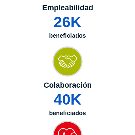
Empleabilidad
26
K
beneficiados
Colaboración
40
K
beneficiados