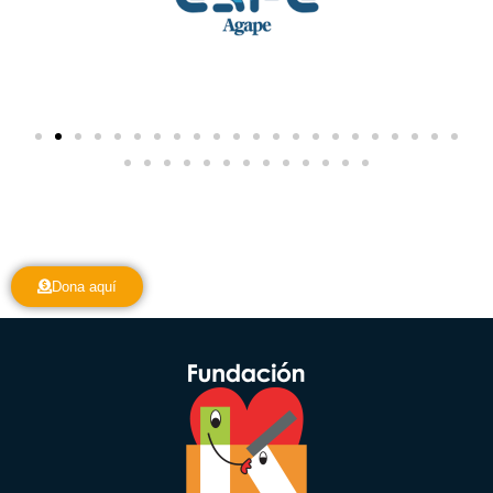
Dona aquí